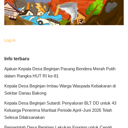
Log in
Info terbaru
Ajakan Kepala Desa Beginjan Pasang Bendera Merah Putih
dalam Rangka HUT RI ke-81
Kepala Desa Beginjan Imbau Warga Waspada Kebakaran di
Sekitar Danau Bakong
Kepala Desa Beginjan Sutardi: Penyaluran BLT DD untuk 43
Keluarga Penerima Manfaat Periode April–Juni 2026 Telah
Selesai Dilaksanakan
Pemerintah Desa Beginjan Lakukan Fogging untuk Cegah