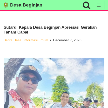
Desa Beginjan
Skip
to
content
Sutardi Kepala Desa Beginjan Apresiasi Gerakan
Tanam Cabai
Berita Desa
,
Informasi umum
December 7, 2023