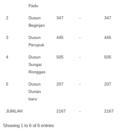
Padu
2
Dusun
347
-
347
Beginjan
3
Dusun
445
-
445
Perupuk
4
Dusun
505
-
505
Sungai
Ronggas
5
Dusun
207
-
207
Durian
baru
JUMLAH
2167
-
2167
Showing 1 to 6 of 6 entries