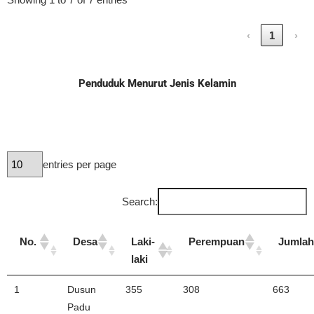
‹
1
›
Penduduk Menurut Jenis Kelamin
entries per page
Search:
No.
Desa
Laki-
Perempuan
Jumlah
laki
1
Dusun
355
308
663
Padu