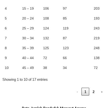
4
15 – 19
106
97
203
5
20 – 24
108
85
193
6
25 – 29
124
119
243
7
30 – 34
132
87
219
8
35 – 39
125
123
248
9
40 – 44
72
66
138
10
45 – 49
38
34
72
Showing 1 to 10 of 17 entries
‹
1
2
›