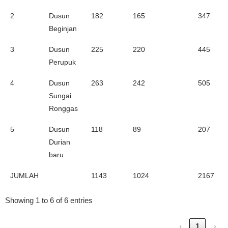
2
Dusun
182
165
347
Beginjan
3
Dusun
225
220
445
Perupuk
4
Dusun
263
242
505
Sungai
Ronggas
5
Dusun
118
89
207
Durian
baru
JUMLAH
1143
1024
2167
Showing 1 to 6 of 6 entries
‹
1
›