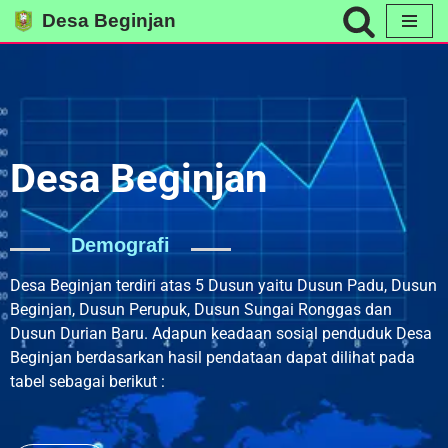
Desa Beginjan
Skip
to
content
Desa Beginjan
Demografi
Desa Beginjan terdiri atas 5 Dusun yaitu Dusun Padu, Dusun
Beginjan, Dusun Perupuk, Dusun Sungai Ronggas dan
Dusun Durian Baru. Adapun keadaan sosial penduduk Desa
Beginjan berdasarkan hasil pendataan dapat dilihat pada
tabel sebagai berikut :