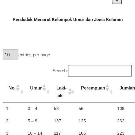
Penduduk Menurut Kelompok Umur dan Jenis Kelamin
entries per page
Search:
No.
Umur
Laki-
Perempuan
Jumlah
laki
1
0 – 4
53
56
109
2
5 – 9
137
125
262
3
10 – 14
117
106
223