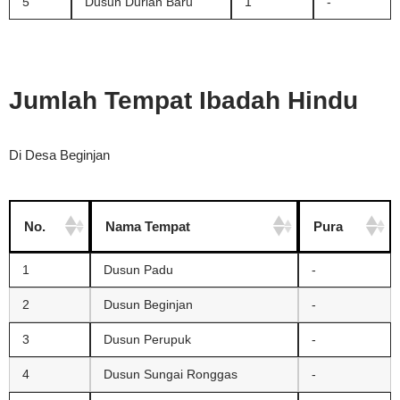
5
Dusun Durian Baru
1
-
Jumlah Tempat Ibadah Hindu
Di Desa Beginjan
No.
Nama Tempat
Pura
1
Dusun Padu
-
2
Dusun Beginjan
-
3
Dusun Perupuk
-
4
Dusun Sungai Ronggas
-