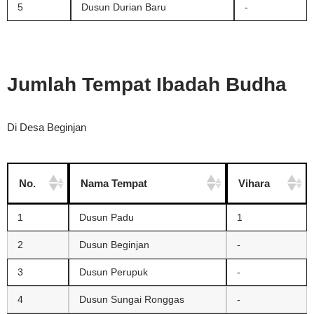
5
Dusun Durian Baru
-
Jumlah Tempat Ibadah Budha
Di Desa Beginjan
No.
Nama Tempat
Vihara
1
Dusun Padu
1
2
Dusun Beginjan
-
3
Dusun Perupuk
-
4
Dusun Sungai Ronggas
-