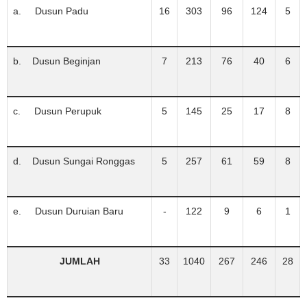
a. Dusun Padu
16
303
96
124
5
b. Dusun Beginjan
7
213
76
40
6
c. Dusun Perupuk
5
145
25
17
8
d. Dusun Sungai Ronggas
5
257
61
59
8
e. Dusun Duruian Baru
-
122
9
6
1
JUMLAH
33
1040
267
246
28