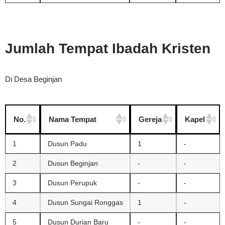
Jumlah Tempat Ibadah Kristen
Di Desa Beginjan
No.
Nama Tempat
Gereja
Kapel
1
Dusun Padu
1
-
2
Dusun Beginjan
-
-
3
Dusun Perupuk
-
-
4
Dusun Sungai Ronggas
1
-
5
Dusun Durian Baru
-
-