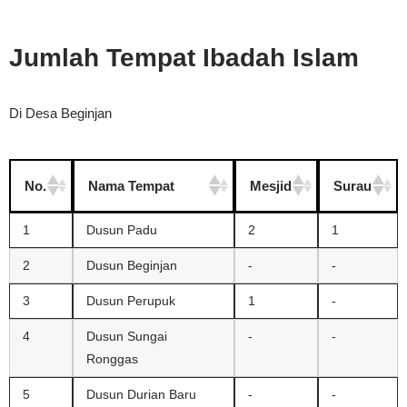
Jumlah Tempat Ibadah Islam
Di Desa Beginjan
No.
Nama Tempat
Mesjid
Surau
1
Dusun Padu
2
1
2
Dusun Beginjan
-
-
3
Dusun Perupuk
1
-
4
Dusun Sungai
-
-
Ronggas
5
Dusun Durian Baru
-
-