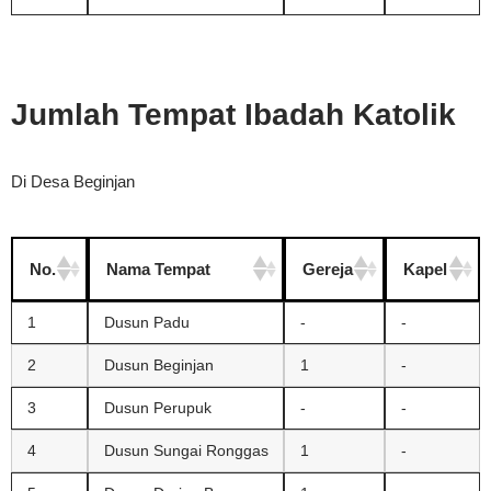
Jumlah Tempat Ibadah Katolik
Di Desa Beginjan
No.
Nama Tempat
Gereja
Kapel
1
Dusun Padu
-
-
2
Dusun Beginjan
1
-
3
Dusun Perupuk
-
-
4
Dusun Sungai Ronggas
1
-