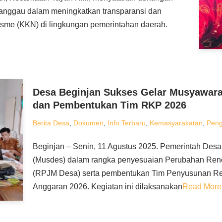
anggau dalam meningkatkan transparansi dan
isme (KKN) di lingkungan pemerintahan daerah.
Desa Beginjan Sukses Gelar Musyawar
dan Pembentukan Tim RKP 2026
Berita Desa
,
Dokumen
,
Info Terbaru
,
Kemasyarakatan
,
Pen
Beginjan – Senin, 11 Agustus 2025. Pemerintah De
(Musdes) dalam rangka penyesuaian Perubahan R
(RPJM Desa) serta pembentukan Tim Penyusunan Re
Anggaran 2026. Kegiatan ini dilaksanakan
Read More