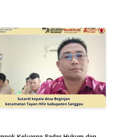
mpok Keluarga Sadar Hukum dan