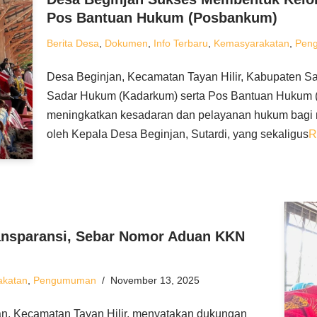
Pos Bantuan Hukum (Posbankum)
Berita Desa
,
Dokumen
,
Info Terbaru
,
Kemasyarakatan
,
Pen
Desa Beginjan, Kecamatan Tayan Hilir, Kabupaten 
Sadar Hukum (Kadarkum) serta Pos Bantuan Hukum (
meningkatkan kesadaran dan pelayanan hukum bagi m
oleh Kepala Desa Beginjan, Sutardi, yang sekaligus
R
nsparansi, Sebar Nomor Aduan KKN
akatan
,
Pengumuman
November 13, 2025
an, Kecamatan Tayan Hilir, menyatakan dukungan