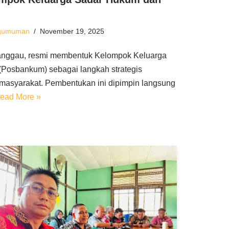
gumuman
November 19, 2025
Sanggau, resmi membentuk Kelompok Keluarga
Posbankum) sebagai langkah strategis
asyarakat. Pembentukan ini dipimpin langsung
ead More »