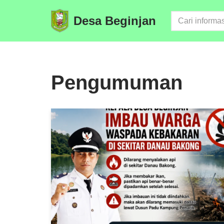
Desa Beginjan
Skip
to
content
Pengumuman