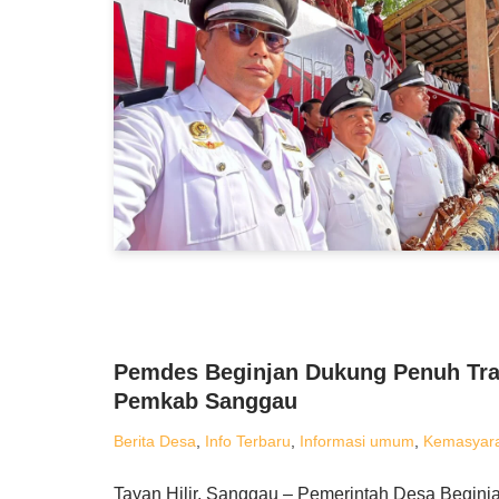
Pemdes Beginjan Dukung Penuh Tra
Pemkab Sanggau
Berita Desa
,
Info Terbaru
,
Informasi umum
,
Kemasyar
Tayan Hilir, Sanggau – Pemerintah Desa Beginj