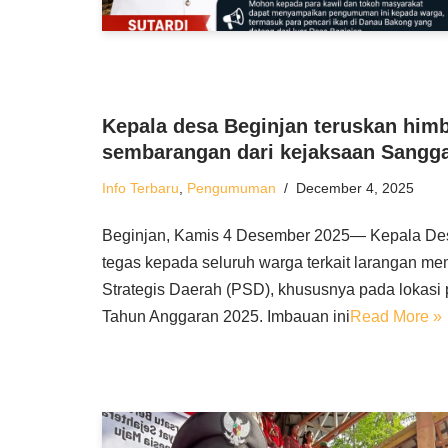
Kepala desa Beginjan teruskan hi
sembarangan dari kejaksaan Sangg
Info Terbaru
,
Pengumuman
December 4, 2025
Beginjan, Kamis 4 Desember 2025— Kepala Des
tegas kepada seluruh warga terkait larangan
Strategis Daerah (PSD), khususnya pada lokasi 
Tahun Anggaran 2025. Imbauan ini
Read More »