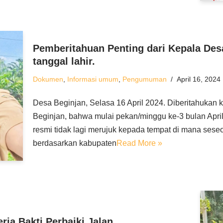
Pemberitahuan Penting dari Kepala Desa
tanggal lahir.
Dokumen
,
Informasi umum
,
Pengumuman
April 16, 2024
Desa Beginjan, Selasa 16 April 2024. Diberitahukan
Beginjan, bahwa mulai pekan/minggu ke-3 bulan Apri
resmi tidak lagi merujuk kepada tempat di mana seseo
berdasarkan kabupaten
Read More »
ja Bakti Perbaiki Jalan