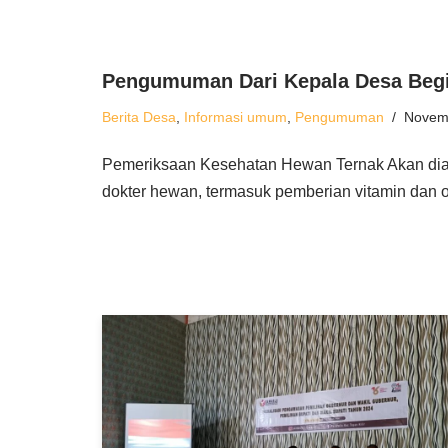
Pengumuman Dari Kepala Desa Beg
Berita Desa
,
Informasi umum
,
Pengumuman
Novem
Pemeriksaan Kesehatan Hewan Ternak Akan dia
dokter hewan, termasuk pemberian vitamin dan ob