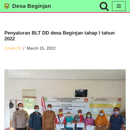
Desa Beginjan
Skip
to
content
Penyaluran BLT DD desa Beginjan tahap I tahun
2022
Covid-19
March 15, 2022