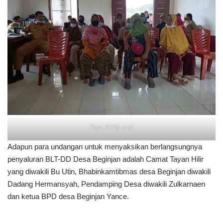
Para KPM antri
Adapun para undangan untuk menyaksikan berlangsungnya
penyaluran BLT-DD Desa Beginjan adalah Camat Tayan Hilir
yang diwakili Bu Utin, Bhabinkamtibmas desa Beginjan diwakili
Dadang Hermansyah, Pendamping Desa diwakili Zulkarnaen
dan ketua BPD desa Beginjan Yance.