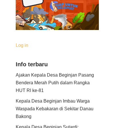
Log in
Info terbaru
Ajakan Kepala Desa Beginjan Pasang
Bendera Merah Putih dalam Rangka
HUT RI ke-81
Kepala Desa Beginjan Imbau Warga
Waspada Kebakaran di Sekitar Danau
Bakong
Kepala Desa Beginjan Sutardi: