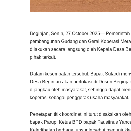
Beginjan, Senin, 27 October 2025— Pemerintah 
pembangunan Gudang dan Gerai Koperasi Merah 
dilakukan secara langsung oleh Kepala Desa Be
pihak terkait.
Dalam kesempatan tersebut, Bapak Sutardi me
Desa Beginjan akan berlokasi di Dusun Beginjan,
dijangkau oleh masyarakat, sehingga dapat me
koperasi sebagai penggerak usaha masyarakat.
Penetapan titik koordinat ini turut disaksikan 
bapak Parup, Ketua BPD bapak Faustinus Yance
Keterlibatan berbagai unsur tersebut menunju