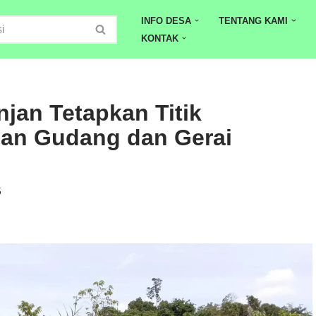
INFO DESA
TENTANG KAMI
KONTAK
jan Tetapkan Titik
an Gudang dan Gerai
5