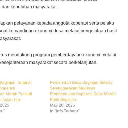
 dan kebutuhan masyarakat.
apkan pelayanan kepada anggota koperasi serta pelaku
kuat kemandirian ekonomi desa melalui pengelolaan hasil
asyarakat.
terus mendukung program pemberdayaan ekonomi melalui
 kesejahteraan masyarakat secara berkelanjutan.
eginjan, Sutardi,
Pemerintah Desa Beginjan Sukses
 Koperasi
Selenggarakan Mudesus
an Merah Putih di
Pembentukan Koperasi Desa Merah
Tayan Hilir
Putih Beginjan
 2025
May 28, 2025
ru"
In "Info Terbaru"