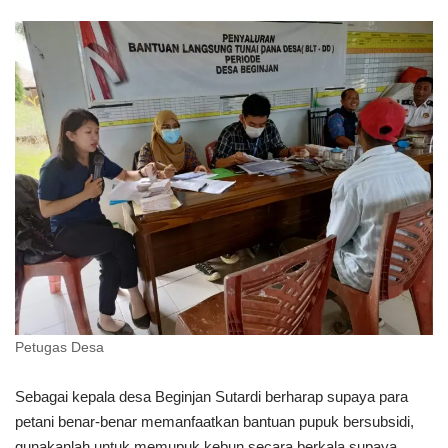
Petugas Desa
Sebagai kepala desa Beginjan Sutardi berharap supaya para
petani benar-benar memanfaatkan bantuan pupuk bersubsidi,
gunakanlah untuk memupuk kebun secara berkala supaya