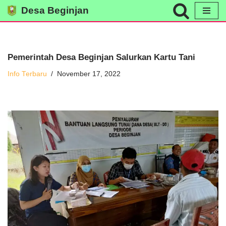
Desa Beginjan
Skip
to
content
Pemerintah Desa Beginjan Salurkan Kartu Tani
Info Terbaru
November 17, 2022