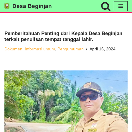
Desa Beginjan
Skip
to
content
Pemberitahuan Penting dari Kepala Desa Beginjan
terkait penulisan tempat tanggal lahir.
Dokumen
,
Informasi umum
,
Pengumuman
April 16, 2024