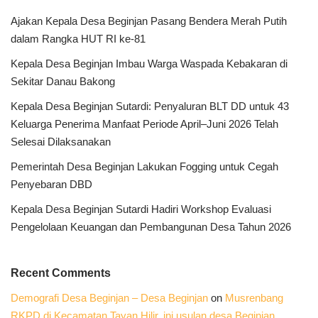
Ajakan Kepala Desa Beginjan Pasang Bendera Merah Putih
dalam Rangka HUT RI ke-81
Kepala Desa Beginjan Imbau Warga Waspada Kebakaran di
Sekitar Danau Bakong
Kepala Desa Beginjan Sutardi: Penyaluran BLT DD untuk 43
Keluarga Penerima Manfaat Periode April–Juni 2026 Telah
Selesai Dilaksanakan
Pemerintah Desa Beginjan Lakukan Fogging untuk Cegah
Penyebaran DBD
Kepala Desa Beginjan Sutardi Hadiri Workshop Evaluasi
Pengelolaan Keuangan dan Pembangunan Desa Tahun 2026
Recent Comments
Demografi Desa Beginjan – Desa Beginjan
on
Musrenbang
RKPD di Kecamatan Tayan Hilir, ini usulan desa Beginjan