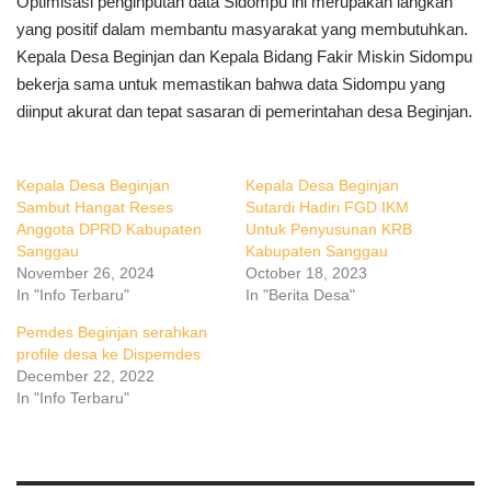
Optimisasi penginputan data Sidompu ini merupakan langkah
yang positif dalam membantu masyarakat yang membutuhkan.
Kepala Desa Beginjan dan Kepala Bidang Fakir Miskin Sidompu
bekerja sama untuk memastikan bahwa data Sidompu yang
diinput akurat dan tepat sasaran di pemerintahan desa Beginjan.
Kepala Desa Beginjan
Kepala Desa Beginjan
Sambut Hangat Reses
Sutardi Hadiri FGD IKM
Anggota DPRD Kabupaten
Untuk Penyusunan KRB
Sanggau
Kabupaten Sanggau
November 26, 2024
October 18, 2023
In "Info Terbaru"
In "Berita Desa"
Pemdes Beginjan serahkan
profile desa ke Dispemdes
December 22, 2022
In "Info Terbaru"