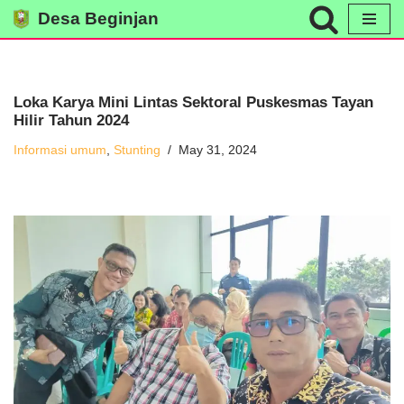
Desa Beginjan
Skip
to
content
Loka Karya Mini Lintas Sektoral Puskesmas Tayan
Hilir Tahun 2024
Informasi umum
,
Stunting
May 31, 2024