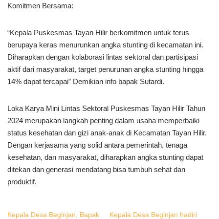
Komitmen Bersama:
“Kepala Puskesmas Tayan Hilir berkomitmen untuk terus
berupaya keras menurunkan angka stunting di kecamatan ini.
Diharapkan dengan kolaborasi lintas sektoral dan partisipasi
aktif dari masyarakat, target penurunan angka stunting hingga
14% dapat tercapai” Demikian info bapak Sutardi.
Loka Karya Mini Lintas Sektoral Puskesmas Tayan Hilir Tahun
2024 merupakan langkah penting dalam usaha memperbaiki
status kesehatan dan gizi anak-anak di Kecamatan Tayan Hilir.
Dengan kerjasama yang solid antara pemerintah, tenaga
kesehatan, dan masyarakat, diharapkan angka stunting dapat
ditekan dan generasi mendatang bisa tumbuh sehat dan
produktif.
Kepala Desa Beginjan, Bapak
Kepala Desa Beginjan hadiri