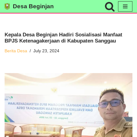
Desa Beginjan
Skip
to
content
Kepala Desa Beginjan Hadiri Sosialisasi Manfaat
BPJS Ketenagakerjaan di Kabupaten Sanggau
Berita Desa
July 23, 2024