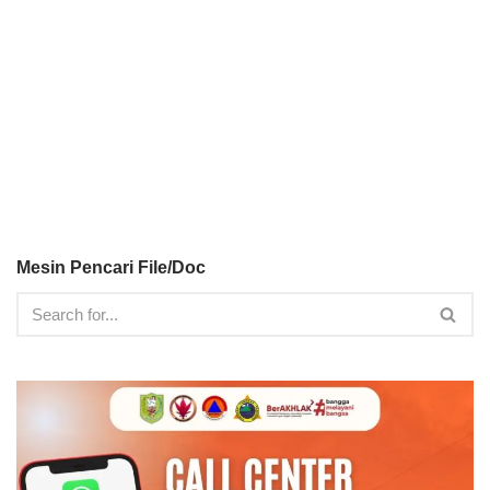
Mesin Pencari File/Doc