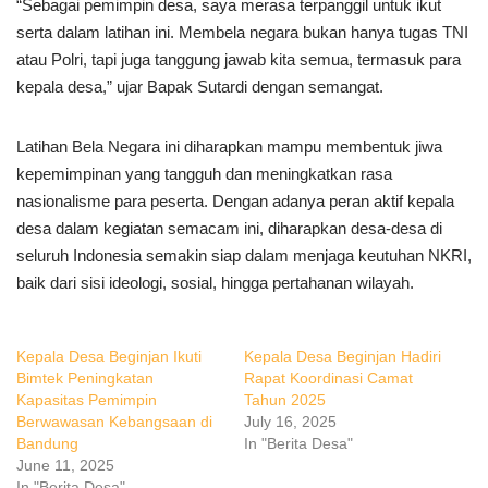
“Sebagai pemimpin desa, saya merasa terpanggil untuk ikut
serta dalam latihan ini. Membela negara bukan hanya tugas TNI
atau Polri, tapi juga tanggung jawab kita semua, termasuk para
kepala desa,” ujar Bapak Sutardi dengan semangat.
Latihan Bela Negara ini diharapkan mampu membentuk jiwa
kepemimpinan yang tangguh dan meningkatkan rasa
nasionalisme para peserta. Dengan adanya peran aktif kepala
desa dalam kegiatan semacam ini, diharapkan desa-desa di
seluruh Indonesia semakin siap dalam menjaga keutuhan NKRI,
baik dari sisi ideologi, sosial, hingga pertahanan wilayah.
Kepala Desa Beginjan Ikuti
Kepala Desa Beginjan Hadiri
Bimtek Peningkatan
Rapat Koordinasi Camat
Kapasitas Pemimpin
Tahun 2025
Berwawasan Kebangsaan di
July 16, 2025
Bandung
In "Berita Desa"
June 11, 2025
In "Berita Desa"