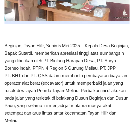
Beginjan, Tayan Hilir, Senin 5 Mei 2025 – Kepala Desa Beginjan,
Bapak Sutardi, memberikan apresiasi tinggi atas sumbangsih
yang diberikan oleh PT Bintang Harapan Desa, PT. Surya
Borneo indah, PTPN 4 Region 5 Gunung Meliau, PT. JPP
PT. BHT dan PT. QSS dalam membantu pembayaran biaya jam
operator alat berat (excavator) untuk memperbaiki jalan yang
rusak di wilayah Pemda Tayan-Meliau. Perbaikan ini dilakukan
pada jalan yang terletak di belakang Dusun Beginjan dan Dusun
Padu, yang selama ini menjadi jalur utama masyarakat
setempat dan arus lintas antar kecamatan Tayan Hilir dan
Meliau.