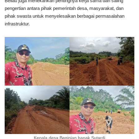
Beliau juga menekankan pentingnya kerja sama dan saling
pengertian antara pihak pemerintah desa, masyarakat, dan
pihak swasta untuk menyelesaikan berbagai permasalahan
infrastruktur.
Kepala desa Beginjan bapak Sutardi