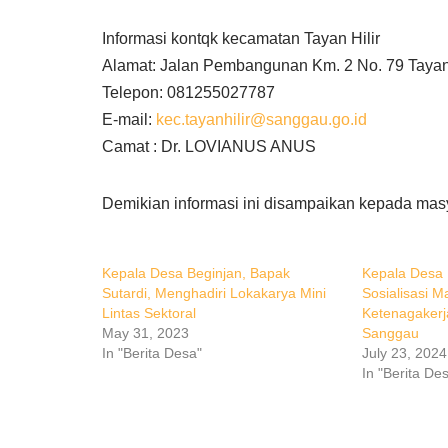
Informasi kontqk kecamatan Tayan Hilir
Alamat: Jalan Pembangunan Km. 2 No. 79 Tayan
Telepon: 081255027787
E-mail:
kec.tayanhilir@sanggau.go.id
Camat : Dr. LOVIANUS ANUS
Demikian informasi ini disampaikan kepada mas
Kepala Desa Beginjan, Bapak
Kepala Desa 
Sutardi, Menghadiri Lokakarya Mini
Sosialisasi 
Lintas Sektoral
Ketenagakerj
May 31, 2023
Sanggau
In "Berita Desa"
July 23, 2024
In "Berita De