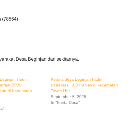
 (78564)
yarakat Desa Beginjan dan sekitarnya.
Beginjan Hadiri
Kepala desa Beginjan hadiri
Manfaat BPJS
sosialisasi KLB Rabies di kecamatan
aan di Kabupaten
Tayan Hilir
September 5, 2025
In "Berita Desa"
sa"