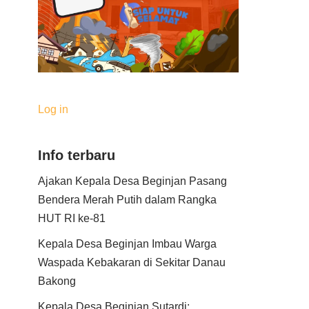
Log in
Info terbaru
Ajakan Kepala Desa Beginjan Pasang
Bendera Merah Putih dalam Rangka
HUT RI ke-81
Kepala Desa Beginjan Imbau Warga
Waspada Kebakaran di Sekitar Danau
Bakong
Kepala Desa Beginjan Sutardi: