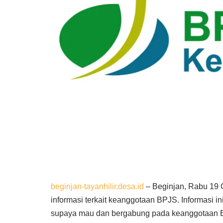
beginjan-tayanhilir.desa.id
– Beginjan, Rabu 19 
informasi terkait keanggotaan BPJS. Informasi 
supaya mau dan bergabung pada keanggotaan BP