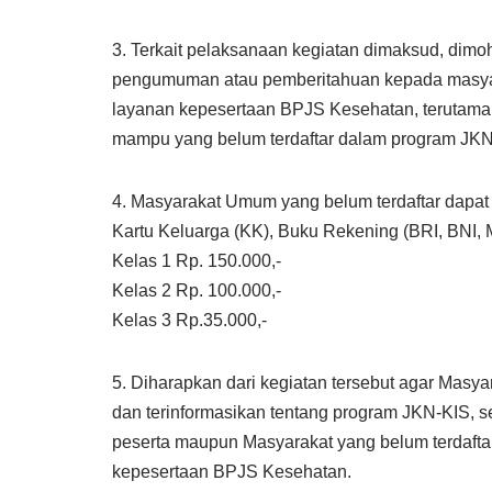
3. Terkait pelaksanaan kegiatan dimaksud, di
pengumuman atau pemberitahuan kepada masyar
layanan kepesertaan BPJS Kesehatan, terutama
mampu yang belum terdaftar dalam program JKN
4. Masyarakat Umum yang belum terdaftar dapa
Kartu Keluarga (KK), Buku Rekening (BRI, BNI, 
Kelas 1 Rp. 150.000,-
Kelas 2 Rp. 100.000,-
Kelas 3 Rp.35.000,-
5. Diharapkan dari kegiatan tersebut agar Masya
dan terinformasikan tentang program JKN-KIS, 
peserta maupun Masyarakat yang belum terdaft
kepesertaan BPJS Kesehatan.