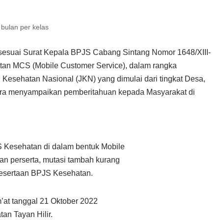
bulan per kelas
sesuai Surat Kepala BPJS Cabang Sintang Nomor 1648/XIII-
atan MCS (Mobile Customer Service), dalam rangka
Kesehatan Nasional (JKN) yang dimulai dari tingkat Desa,
ra menyampaikan pemberitahuan kepada Masyarakat di
S Kesehatan di dalam bentuk Mobile
an perserta, mutasi tambah kurang
epesertaan BPJS Kesehatan.
’at tanggal 21 Oktober 2022
an Tayan Hilir.