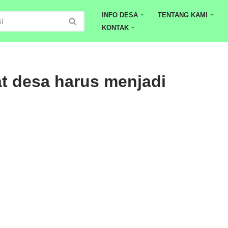
INFO DESA
TENTANG KAMI
KONTAK
t desa harus menjadi