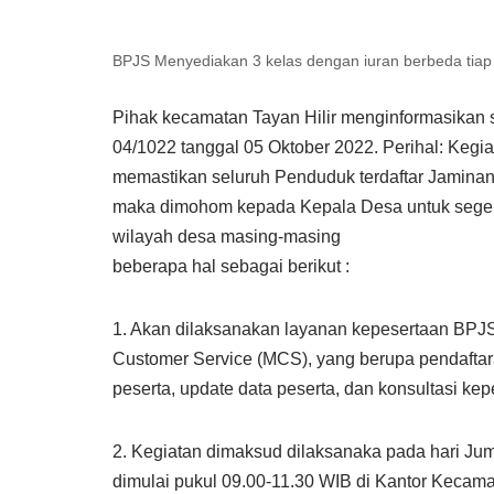
BPJS Menyediakan 3 kelas dengan iuran berbeda tiap 
Pihak kecamatan Tayan Hilir menginformasikan 
04/1022 tanggal 05 Oktober 2022. Perihal: Kegi
memastikan seluruh Penduduk terdaftar Jaminan 
maka dimohom kepada Kepala Desa untuk sege
wilayah desa masing-masing
beberapa hal sebagai berikut :
1. Akan dilaksanakan layanan kepesertaan BPJ
Customer Service (MCS), yang berupa pendaftar
peserta, update data peserta, dan konsultasi k
2. Kegiatan dimaksud dilaksanaka pada hari Jum
dimulai pukul 09.00-11.30 WIB di Kantor Kecamat