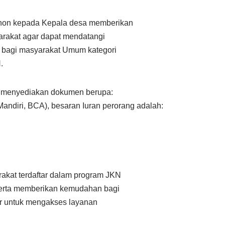
mohon kepada Kepala desa memberikan
akat agar dapat mendatangi
 bagi masyarakat Umum kategori
.
t menyediakan dokumen berupa:
Mandiri, BCA), besaran Iuran perorang adalah:
rakat terdaftar dalam program JKN
serta memberikan kemudahan bagi
ar untuk mengakses layanan