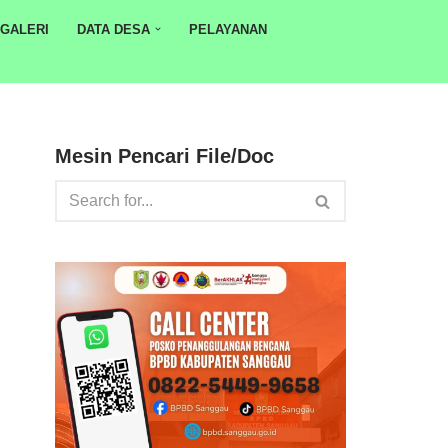
GALERI
DATA DESA
PELAYANAN
Mesin Pencari File/Doc